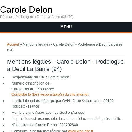
Carole Delon
Pédicure Podologue à Deuil La Barre (95170)
MENU
Vous êtes ici
Accueil
» Mentions légales - Carole Delon - Podologue à Deuil La Barre
(94)
Mentions légales - Carole Delon - Podologue
à Deuil La Barre (94)
Responsable du Site : Carole Delon
Numéro d'inscription de :
Carole Delon : 958082265
Contacter le (les) responsable(s) du site internet
Le site internet est hébergé par OVH - 2 rue Kellermann - 59100
Roubaix - France
Membre d'une Association de Gestion Agréée
Le praticien est responsable du contenu rédactionnel du présent site.
N° de siren de Carole Delon : 339202640
Copyright - Site internet réalisé par
www.kine-site.fr