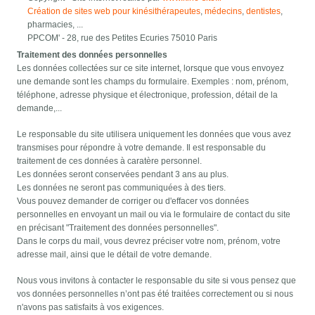
Création de sites web pour kinésithérapeutes
,
médecins
,
dentistes
,
pharmacies, ...
PPCOM' - 28, rue des Petites Ecuries 75010 Paris
Traitement des données personnelles
Les données collectées sur ce site internet, lorsque que vous envoyez
une demande sont les champs du formulaire. Exemples : nom, prénom,
téléphone, adresse physique et électronique, profession, détail de la
demande,...
Le responsable du site utilisera uniquement les données que vous avez
transmises pour répondre à votre demande. Il est responsable du
traitement de ces données à caratère personnel.
Les données seront conservées pendant 3 ans au plus.
Les données ne seront pas communiquées à des tiers.
Vous pouvez demander de corriger ou d'effacer vos données
personnelles en envoyant un mail ou via le formulaire de contact du site
en précisant "Traitement des données personnelles".
Dans le corps du mail, vous devrez préciser votre nom, prénom, votre
adresse mail, ainsi que le détail de votre demande.
Nous vous invitons à contacter le responsable du site si vous pensez que
vos données personnelles n’ont pas été traitées correctement ou si nous
n'avons pas satisfaits à vos exigences.